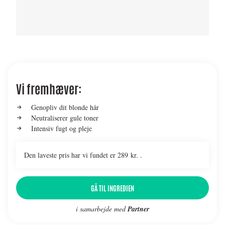
Vi fremhæver:
Genopliv dit blonde hår
Neutraliserer gule toner
Intensiv fugt og pleje
Den laveste pris har vi fundet er 289 kr. .
GÅ TIL INGREDIEN
i samarbejde med
Partner