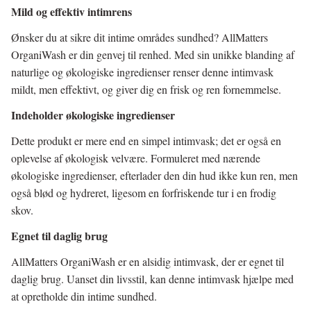
Mild og effektiv intimrens
Ønsker du at sikre dit intime områdes sundhed? AllMatters
OrganiWash er din genvej til renhed. Med sin unikke blanding af
naturlige og økologiske ingredienser renser denne intimvask
mildt, men effektivt, og giver dig en frisk og ren fornemmelse.
Indeholder økologiske ingredienser
Dette produkt er mere end en simpel intimvask; det er også en
oplevelse af økologisk velvære. Formuleret med nærende
økologiske ingredienser, efterlader den din hud ikke kun ren, men
også blød og hydreret, ligesom en forfriskende tur i en frodig
skov.
Egnet til daglig brug
AllMatters OrganiWash er en alsidig intimvask, der er egnet til
daglig brug. Uanset din livsstil, kan denne intimvask hjælpe med
at opretholde din intime sundhed.