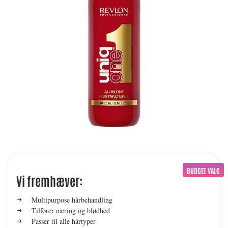
BUDGET VALG
Vi fremhæver:
Multipurpose hårbehandling
Tilfører næring og blødhed
Passer til alle hårtyper