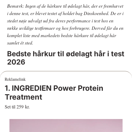
Bemærk: Ingen af de hårkure til ødelagt hår, der er fremhævet
i denne test, er blevet testet af holdet bag Dinskoenhed. De er i
stedet nøje udvalgt ud fra deres performance i test hos en
række uvildige testfirmaer og hos forbrugere. Derved får du en
komplet liste med markedets bedste hårkure til ødelagt hår
samlet ét sted.
Bedste hårkur til ødelagt hår i test
2026
Reklamelink
1. INGREDIEN Power Protein
Treatment
Set til 259 kr.