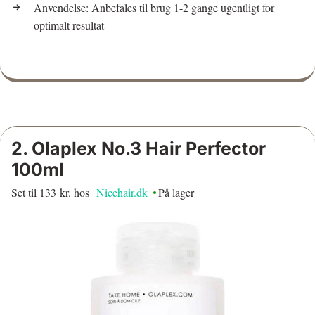
Anvendelse: Anbefales til brug 1-2 gange ugentligt for
optimalt resultat
2. Olaplex No.3 Hair Perfector
100ml
Set til 133 kr. hos
Nicehair.dk
På lager