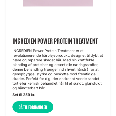
INGREDIEN POWER PROTEIN TREATMENT
INGREDIEN Power Protein Treatment er et
revolutionerende hårplejeprodukt, designet til dybt at
nære og reparere skadet hår. Med sin kraftfulde
blanding af proteiner og essentielle næringsstoffer,
denne behandling trænger ind i hvert hårstrå for at
genopbygge, styrke og beskytte mod fremtidige
skader. Perfekt for dig, der ønsker at vende skadet,
tørt eller kemisk behandlet hår til et sundt, glansfuldt
og håndterbart hår.
Set til 259 kr.
GÅ TIL FORHANDLER