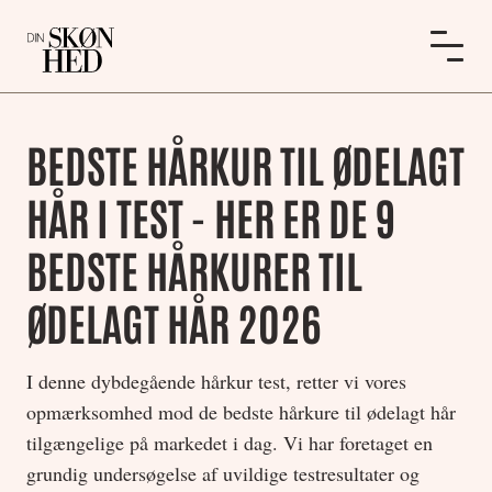
BEDSTE HÅRKUR TIL ØDELAGT
HÅR I TEST - HER ER DE 9
BEDSTE HÅRKURER TIL
ØDELAGT HÅR 2026
I denne dybdegående hårkur test, retter vi vores
opmærksomhed mod de bedste hårkure til ødelagt hår
tilgængelige på markedet i dag. Vi har foretaget en
grundig undersøgelse af uvildige testresultater og