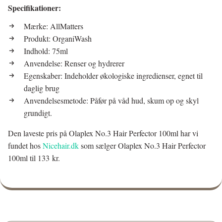
Specifikationer:
Mærke: AllMatters
Produkt: OrganiWash
Indhold: 75ml
Anvendelse: Renser og hydrerer
Egenskaber: Indeholder økologiske ingredienser, egnet til
daglig brug
Anvendelsesmetode: Påfør på våd hud, skum op og skyl
grundigt.
Den laveste pris på Olaplex No.3 Hair Perfector 100ml har vi
fundet hos
Nicehair.dk
som sælger Olaplex No.3 Hair Perfector
100ml til 133 kr.