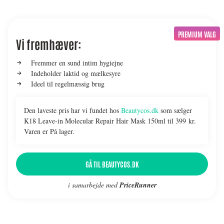
PREMIUM VALG
Vi fremhæver:
Fremmer en sund intim hygiejne
Indeholder laktid og mælkesyre
Ideel til regelmæssig brug
Den laveste pris har vi fundet hos
Beautycos.dk
som sælger
K18 Leave-in Molecular Repair Hair Mask 150ml til 399 kr.
Varen er På lager.
GÅ TIL BEAUTYCOS.DK
i samarbejde med
PriceRunner