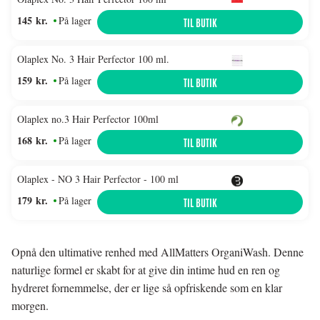
145 kr.
På lager
TIL BUTIK
Olaplex No. 3 Hair Perfector 100 ml.
159 kr.
På lager
TIL BUTIK
Olaplex no.3 Hair Perfector 100ml
168 kr.
På lager
TIL BUTIK
Olaplex - NO 3 Hair Perfector - 100 ml
179 kr.
På lager
TIL BUTIK
Opnå den ultimative renhed med AllMatters OrganiWash. Denne
naturlige formel er skabt for at give din intime hud en ren og
hydreret fornemmelse, der er lige så opfriskende som en klar
morgen.