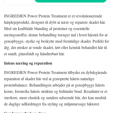
INGREDIEN Power Protein Treatment er et revolutionerende
hårplejeprodukt, designet til dybt at nære og reparere skadet hår.
Med sin kraftfulde blanding af proteiner og essentielle
næringsstoffer, denne behandling trænger ind i hvert hårstrå for at
genopbygge, styrke og beskytte mod fremtidige skader. Perfekt for
dig, der ønsker at vende skadet, tørt eller kemisk behandlet hår til
et sundt, glansfuldt og håndterbart hår.
Intens næring og reparation
INGREDIEN Power Protein Treatment tilbyder en dybdegående
reparation af skadet hår ved at genoprette hårets naturlige
proteinbalance. Behandlingen arbejder på at genopbygge hårets
kerne, forstærke hårets struktur og forhindre brud. Resultatet er et
stærkere, mere elastisk og sundere udseende hår, der kan modstå
de daglige udfordringer fra styling og miljømæssige faktorer.