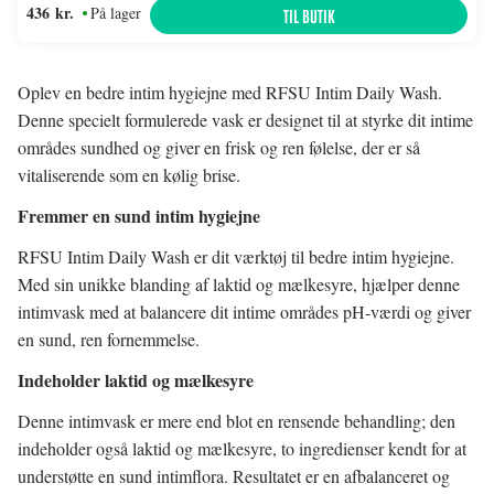
436 kr.
På lager
TIL BUTIK
Oplev en bedre intim hygiejne med RFSU Intim Daily Wash.
Denne specielt formulerede vask er designet til at styrke dit intime
områdes sundhed og giver en frisk og ren følelse, der er så
vitaliserende som en kølig brise.
Fremmer en sund intim hygiejne
RFSU Intim Daily Wash er dit værktøj til bedre intim hygiejne.
Med sin unikke blanding af laktid og mælkesyre, hjælper denne
intimvask med at balancere dit intime områdes pH-værdi og giver
en sund, ren fornemmelse.
Indeholder laktid og mælkesyre
Denne intimvask er mere end blot en rensende behandling; den
indeholder også laktid og mælkesyre, to ingredienser kendt for at
understøtte en sund intimflora. Resultatet er en afbalanceret og