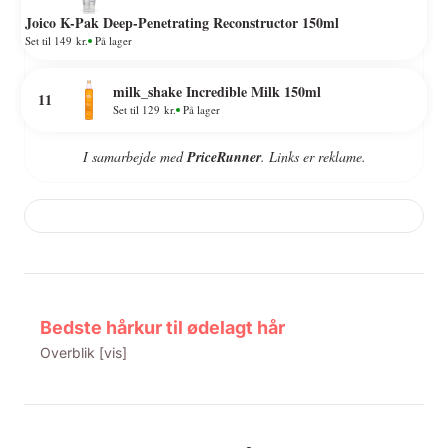
Joico K-Pak Deep-Penetrating Reconstructor 150ml
Set til 149 kr.
På lager
milk_shake Incredible Milk 150ml
11
Set til 129 kr.
På lager
I samarbejde med
PriceRunner
. Links er reklame.
Bedste hårkur til ødelagt hår
Overblik [vis]