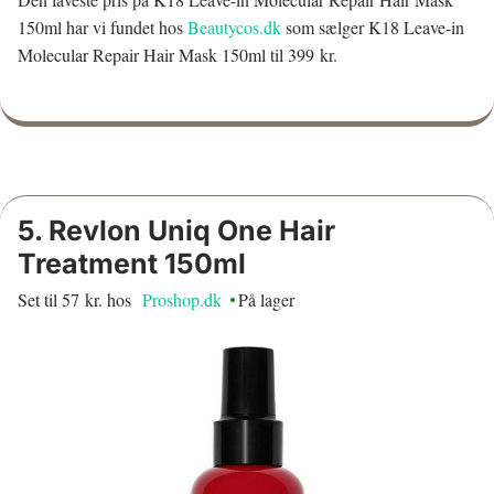
150ml har vi fundet hos
Beautycos.dk
som sælger K18 Leave-in
Molecular Repair Hair Mask 150ml til 399 kr.
5. Revlon Uniq One Hair
Treatment 150ml
Set til 57 kr. hos
Proshop.dk
På lager