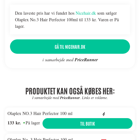
Den laveste pris har vi fundet hos
Nicehair.dk
som sælger
Olaplex No.3 Hair Perfector 100ml til 133 kr. Varen er På
lager.
GÅ TIL NICEHAIR.DK
i samarbejde med
PriceRunner
PRODUKTET KAN OGSÅ KØBES HER:
I samarbejde med
PriceRunner
. Links er reklame.
Olaplex NO.3 Hair Perfector 100 ml
133 kr.
På lager
TIL BUTIK
Olaplex No. 3 Hair Perfector 100 ml