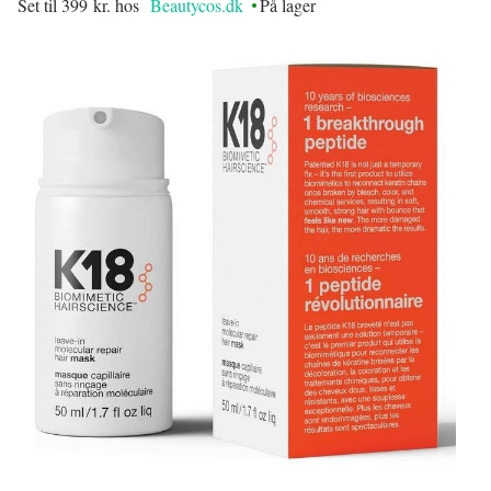
Set til 399 kr. hos
Beautycos.dk
På lager