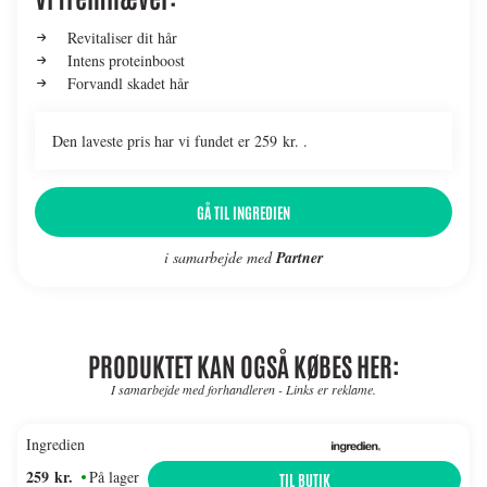
Revitaliser dit hår
Intens proteinboost
Forvandl skadet hår
Den laveste pris har vi fundet er 259 kr. .
GÅ TIL INGREDIEN
i samarbejde med
Partner
PRODUKTET KAN OGSÅ KØBES HER:
I samarbejde med forhandleren - Links er reklame.
Ingredien
259 kr.
På lager
TIL BUTIK