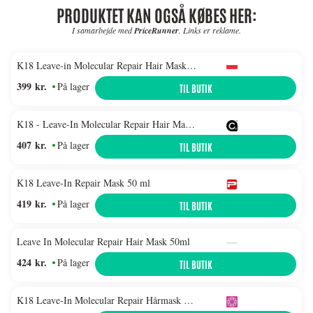
PRODUKTET KAN OGSÅ KØBES HER:
I samarbejde med
PriceRunner
. Links er reklame.
K18 Leave-in Molecular Repair Hair Mask 50 ml
399 kr.
På lager
TIL BUTIK
K18 - Leave-In Molecular Repair Hair Mask 50 ml - Klar til levering - Prismatch
407 kr.
På lager
TIL BUTIK
K18 Leave-In Repair Mask 50 ml
419 kr.
På lager
TIL BUTIK
Leave In Molecular Repair Hair Mask 50ml
424 kr.
På lager
TIL BUTIK
K18 Leave-In Molecular Repair Hårmask 50ml