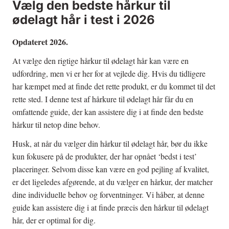
Vælg den bedste hårkur til
ødelagt hår i test i 2026
Opdateret 2026.
At vælge den rigtige hårkur til ødelagt hår kan være en
udfordring, men vi er her for at vejlede dig. Hvis du tidligere
har kæmpet med at finde det rette produkt, er du kommet til det
rette sted. I denne test af hårkure til ødelagt hår får du en
omfattende guide, der kan assistere dig i at finde den bedste
hårkur til netop dine behov.
Husk, at når du vælger din hårkur til ødelagt hår, bør du ikke
kun fokusere på de produkter, der har opnået ‘bedst i test’
placeringer. Selvom disse kan være en god pejling af kvalitet,
er det ligeledes afgørende, at du vælger en hårkur, der matcher
dine individuelle behov og forventninger. Vi håber, at denne
guide kan assistere dig i at finde præcis den hårkur til ødelagt
hår, der er optimal for dig.