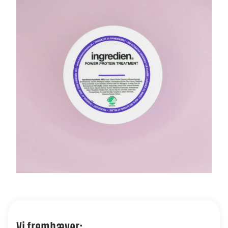
Vi fremhæver: